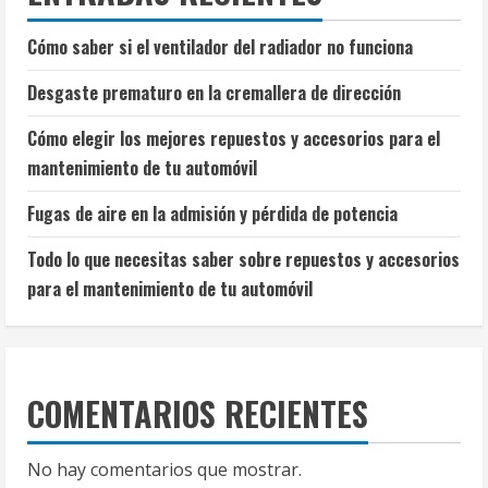
Cómo saber si el ventilador del radiador no funciona
Desgaste prematuro en la cremallera de dirección
Cómo elegir los mejores repuestos y accesorios para el
mantenimiento de tu automóvil
Fugas de aire en la admisión y pérdida de potencia
Todo lo que necesitas saber sobre repuestos y accesorios
para el mantenimiento de tu automóvil
COMENTARIOS RECIENTES
No hay comentarios que mostrar.