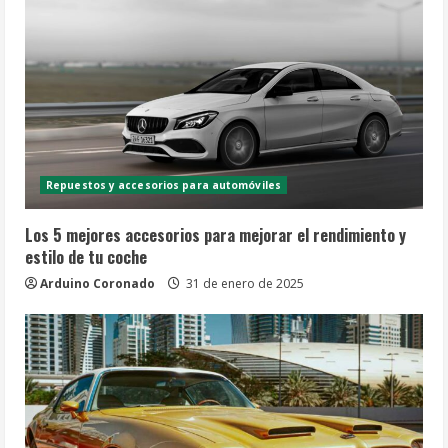
Repuestos y accesorios para automóviles
Los 5 mejores accesorios para mejorar el rendimiento y
estilo de tu coche
Arduino Coronado
31 de enero de 2025