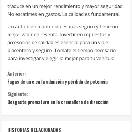
traduce en un mejor rendimiento y mayor seguridad.
No escatimes en gastos. La calidad es fundamental.
Un auto bien mantenido es más seguro y tiene un
mejor valor de reventa. Invertir en repuestos y
accesorios de calidad es esencial para un viaje
placentero y seguro. Tómate el tiempo necesario
para investigar y elegir lo mejor para tu vehículo.
S
Anterior:
Fugas de aire en la admisión y pérdida de potencia
i
Siguiente:
g
Desgaste prematuro en la cremallera de dirección
u
e
HISTORIAS RELACIONADAS