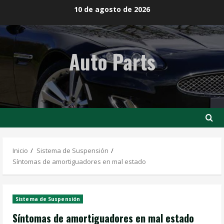
Saltar
10 de agosto de 2026
al
contenido
Auto Parts
Inicio
Sistema de Suspensión
Síntomas de amortiguadores en mal estado
Sistema de Suspensión
Síntomas de amortiguadores en mal estado