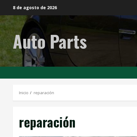
Saltar
8 de agosto de 2026
al
contenido
Auto Parts
Inicio
reparación
reparación