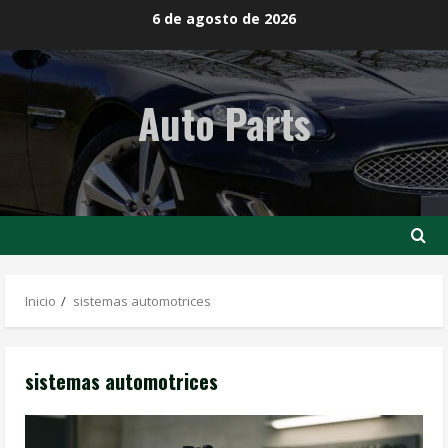
Saltar
6 de agosto de 2026
al
contenido
Auto Parts
Inicio
sistemas automotrices
sistemas automotrices