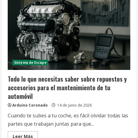
Sistema de Escape
Todo lo que necesitas saber sobre repuestos y
accesorios para el mantenimiento de tu
automóvil
Arduino Coronado
14 de junio de 2026
Cuando te subes a tu coche, es fácil olvidar todas las
partes que trabajan juntas para que...
Leer
Leer Más